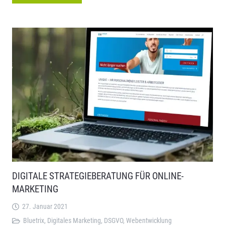
DIGITALE STRATEGIEBERATUNG FÜR ONLINE-
MARKETING
27. Januar 2021
Bluetrix
,
Digitales Marketing
,
DSGVO
,
Webentwicklung