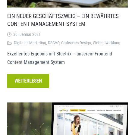
EIN NEUER GESCHÄFTSZWEIG – EIN BEWÄHRTES
CONTENT MANAGEMENT SYSTEM
30. Januar 2021
Digitales Marketing
,
DSGVO
,
Grafisches Design
,
Webentwicklung
Exzellentes Ergebnis mit Bluetrix – unserem Frontend
Content Management System
WEITERLESEN