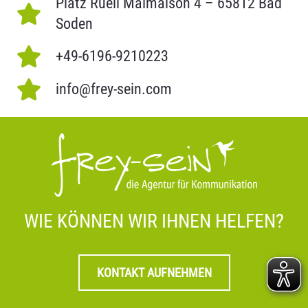
Platz Rueil Malmaison 4 – 65812 Bad
Soden
+49-6196-9210223
info@frey-sein.com
WIE KÖNNEN WIR IHNEN HELFEN?
KONTAKT AUFNEHMEN