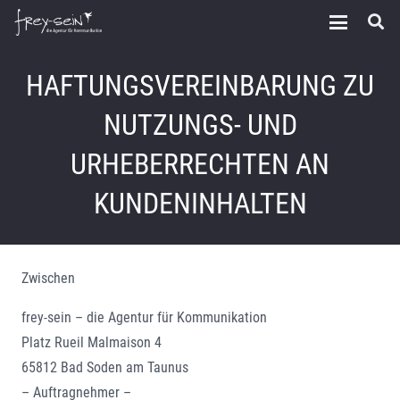
HAFTUNGSVEREINBARUNG ZU
NUTZUNGS- UND
URHEBERRECHTEN AN
KUNDENINHALTEN
Zwischen
frey-sein – die Agentur für Kommunikation
Platz Rueil Malmaison 4
65812 Bad Soden am Taunus
– Auftragnehmer –